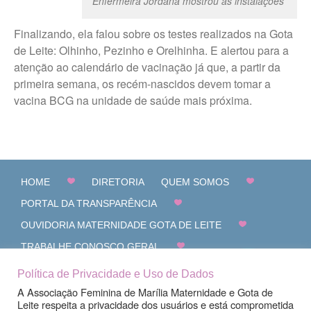
Enfermeira Jordana mostrou as instalações
Finalizando, ela falou sobre os testes realizados na Gota
de Leite: Olhinho, Pezinho e Orelhinha. E alertou para a
atenção ao calendário de vacinação já que, a partir da
primeira semana, os recém-nascidos devem tomar a
vacina BCG na unidade de saúde mais próxima.
HOME
DIRETORIA
QUEM SOMOS
PORTAL DA TRANSPARÊNCIA
OUVIDORIA MATERNIDADE GOTA DE LEITE
TRABALHE CONOSCO GERAL
CANAL DE DENÚNCIAS
FALE CONOSCO
Política de Privacidade e Uso de Dados
A Associação Feminina de Marília Maternidade e Gota de
Leite respeita a privacidade dos usuários e está comprometida