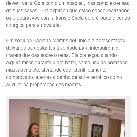
devem ver a Gota como um hospital, mas como extensão
Fale Conosco – Marília
de suas casas”. Ela explicou que estão sendo realizados
Fale Conosco – Oscar
os preparativos para a transferência do pré-parto e centro
Bressane
cirúrgico para a nova ala.
Em seguida Fabiana Martins deu início à apresentação
deixando as gestantes à vontade para interagirem e
tirarem dúvidas sobre o tema. Ela começou citando
alguns mitos durante o pré-natal, como uso de pomadas,
massagens etc, alertando que, cientificamente
comprovado, apenas o banho de sol é benéfico como
auxiliar na preparação das mamas.