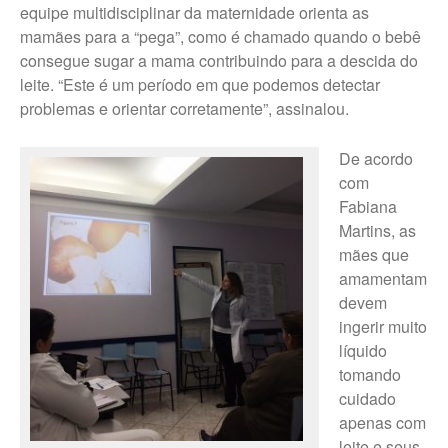
equipe multidisciplinar da maternidade orienta as
mamães para a “pega”, como é chamado quando o bebê
consegue sugar a mama contribuindo para a descida do
leite. “Este é um período em que podemos detectar
problemas e orientar corretamente”, assinalou.
De acordo
com
Fabiana
Martins, as
mães que
amamentam
devem
ingerir muito
líquido
tomando
cuidado
apenas com
leite e seus