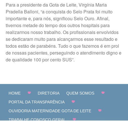
Para a presidente da Gota de Leite, Virgínia Maria
Pradella Balloni, “a conquista do Selo Prata foi muito
importante e, para nós, significou Selo Ouro. Afinal,
tivemos metade do tempo dos outros hospitais para
realizarmos nosso trabalho. Os profissionais envolvidos
se dedicaram muito para alcançarmos esse resultado e
todos estão de parabéns. Tudo o que fazemos é em prol
de nossas pacientes, perseguindo o atendimento digno e
de qualidade 100 por cento SUS”.
HOME
DIRETORIA
QUEM SOMOS
PORTAL DA TRANSPARÊNCIA
OUVIDORIA MATERNIDADE GOTA DE LEITE
TRABALHE CONOSCO GERAL