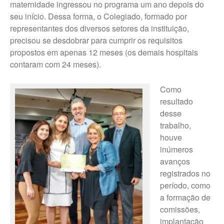
maternidade ingressou no programa um ano depois do
seu início. Dessa forma, o Colegiado, formado por
representantes dos diversos setores da instituição,
precisou se desdobrar para cumprir os requisitos
propostos em apenas 12 meses (os demais hospitais
contaram com 24 meses).
Como
resultado
desse
trabalho,
houve
inúmeros
avanços
registrados no
período, como
a formação de
comissões,
implantação