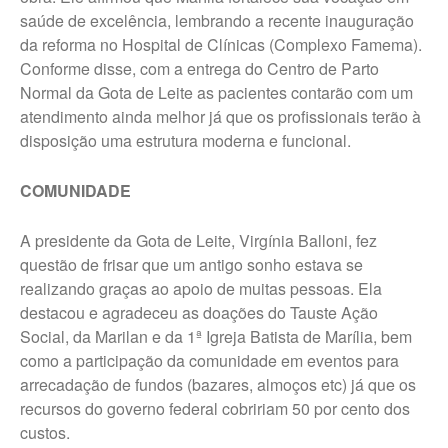
saúde de excelência, lembrando a recente inauguração
da reforma no Hospital de Clínicas (Complexo Famema).
Conforme disse, com a entrega do Centro de Parto
Normal da Gota de Leite as pacientes contarão com um
atendimento ainda melhor já que os profissionais terão à
disposição uma estrutura moderna e funcional.
COMUNIDADE
A presidente da Gota de Leite, Virgínia Balloni, fez
questão de frisar que um antigo sonho estava se
realizando graças ao apoio de muitas pessoas. Ela
destacou e agradeceu as doações do Tauste Ação
Social, da Marilan e da 1ª Igreja Batista de Marília, bem
como a participação da comunidade em eventos para
arrecadação de fundos (bazares, almoços etc) já que os
recursos do governo federal cobririam 50 por cento dos
custos.