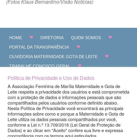
(Fotos Klaus Bernardino/Visão Notícias)
HOME
DIRETORIA
QUEM SOMOS
PORTAL DA TRANSPARÊNCIA
OUVIDORIA MATERNIDADE GOTA DE LEITE
TRABALHE CONOSCO GERAL
CANAL DE DENÚNCIAS
FALE CONOSCO
Política de Privacidade e Uso de Dados
A Associação Feminina de Marília Maternidade e Gota de
Leite respeita a privacidade dos usuários e está comprometida
com a proteção de dados e informações pessoais que são
compartilhados pelos usuários conforme definido abaixo.
Nesta Política de Privacidade você encontrará as principais
informações sobre como e porque a Maternidade e Gota de
Leite utiliza os dados pessoais compartilhados por você,
conforme a Lei n.º 13.709/2018 (Lei Geral de Proteção de
Dados) e ao clicar em "Aceito" confere sua livre e expressa
concordância com os termos aqui estipulados.