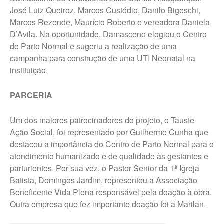
José Luiz Queiroz, Marcos Custódio, Danilo Bigeschi,
Marcos Rezende, Maurício Roberto e vereadora Daniela
D’Avila. Na oportunidade, Damasceno elogiou o Centro
de Parto Normal e sugeriu a realização de uma
campanha para construção de uma UTI Neonatal na
instituição.
PARCERIA
Um dos maiores patrocinadores do projeto, o Tauste
Ação Social, foi representado por Guilherme Cunha que
destacou a importância do Centro de Parto Normal para o
atendimento humanizado e de qualidade às gestantes e
parturientes. Por sua vez, o Pastor Senior da 1ª Igreja
Batista, Domingos Jardim, representou a Associação
Beneficente Vida Plena responsável pela doação à obra.
Outra empresa que fez importante doação foi a Marilan.