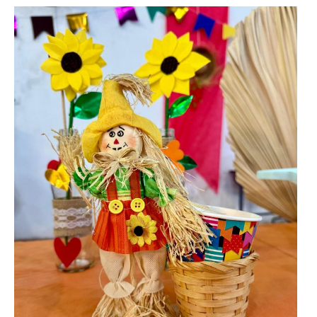
Paulista
Fale Conosco – Marília
Fale Conosco – Oscar
Bressane