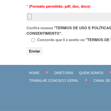
*
(Formato permitido: pdf, doc, docx)
Confira nossos
"TERMOS DE USO E POLÍTICA
CONSENTIMENTO"
.
Concordo que li e aceito os
"TERMOS DE 
HOME
DIRETORIA
QUEM SOMOS
TRABALHE CONOSCO GERAL
CANAL DE