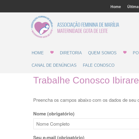
Home
Última
Associ
Gota 
HOME
DIRETORIA
QUEM SOMOS
PO
CANAL DE DENÚNCIAS
FALE CONOSCO
Trabalhe Conosco Ibirar
Preencha os campos abaixo com os dados de seu cu
Nome (obrigatório)
Seu e-mail (obrigatório)