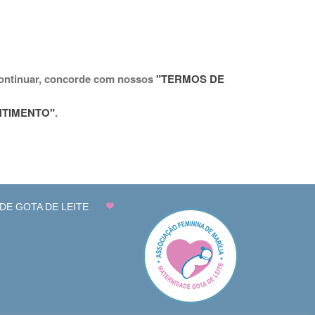
ontinuar, concorde com nossos
"TERMOS DE
NTIMENTO"
.
DE GOTA DE LEITE