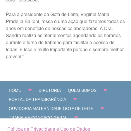
Para a presidente da Gota de Leite, Virgínia Maria
Pradella Balloni, “essa é uma ação que fazemos todos os
anos em benefício de nossas colaboradoras. A Dra.
Sandra realiza os atendimentos agendando os horários
durante o turno de trabalho para facilitar o acesso de
todas. E isso é muito importante porque é sempre melhor
prevenir”.
HOME
DIRETORIA
QUEM SOMOS
PORTAL DA TRANSPARÊNCIA
OUVIDORIA MATERNIDADE GOTA DE LEITE
TRABALHE CONOSCO GERAL
CANAL DE DENÚNCIAS
FALE CONOSCO
Política de Privacidade e Uso de Dados