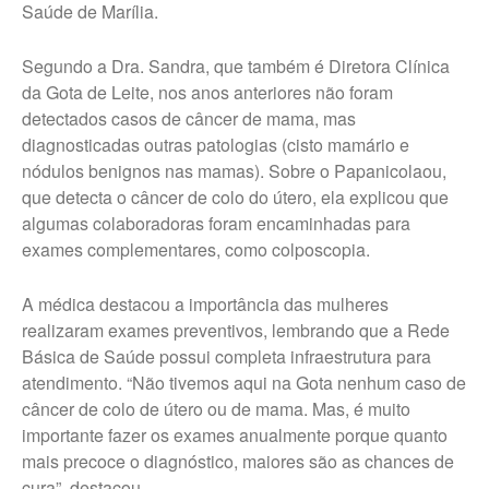
Fale Conosco – Oscar
Saúde de Marília.
Bressane
Segundo a Dra. Sandra, que também é Diretora Clínica
da Gota de Leite, nos anos anteriores não foram
detectados casos de câncer de mama, mas
diagnosticadas outras patologias (cisto mamário e
nódulos benignos nas mamas). Sobre o Papanicolaou,
que detecta o câncer de colo do útero, ela explicou que
algumas colaboradoras foram encaminhadas para
exames complementares, como colposcopia.
A médica destacou a importância das mulheres
realizaram exames preventivos, lembrando que a Rede
Básica de Saúde possui completa infraestrutura para
atendimento. “Não tivemos aqui na Gota nenhum caso de
câncer de colo de útero ou de mama. Mas, é muito
importante fazer os exames anualmente porque quanto
mais precoce o diagnóstico, maiores são as chances de
cura”, destacou.