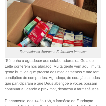
Fale Conosco – Oscar
Bressane
Farmacêutica Andreia e Enfermeira Vanessa
“Só tenho a agradecer aos colaboradores da Gota de
Leite por terem nos ajudado. Muita gente vem aqui, muita
gente humilde que precisa dos medicamentos e não tem
condições de compra-los. Agradeço, de coração, a todos
que participaram e que Deus abençoe e vocês possam
continuar ajudando o próximo”, destacou a farmacêutica.
Diariamente, das 14 às 16h, a farmácia da Fundação