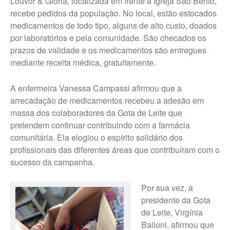
Louvor & Glória, localizada em frente à Igreja São Bento,
recebe pedidos da população. No local, estão estocados
medicamentos de todo tipo, alguns de alto custo, doados
por laboratórios e pela comunidade. São checados os
prazos de validade e os medicamentos são entregues
mediante receita médica, gratuitamente.
A enfermeira Vanessa Campassi afirmou que a
arrecadação de medicamentos recebeu a adesão em
massa dos colaboradores da Gota de Leite que
pretendem continuar contribuindo com a farmácia
comunitária. Ela elogiou o espírito solidário dos
profissionais das diferentes áreas que contribuíram com o
sucesso da campanha.
Por sua vez, a
presidente da Gota
de Leite, Virgínia
Balloni, afirmou que