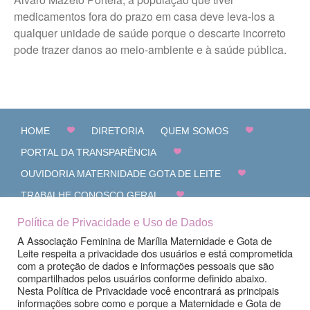
medicamentos fora do prazo em casa deve leva-los a
qualquer unidade de saúde porque o descarte incorreto
pode trazer danos ao meio-ambiente e à saúde pública.
HOME
DIRETORIA
QUEM SOMOS
PORTAL DA TRANSPARÊNCIA
OUVIDORIA MATERNIDADE GOTA DE LEITE
TRABALHE CONOSCO GERAL
CANAL DE DENÚNCIAS
FALE CONOSCO
Política de Privacidade e Uso de Dados
A Associação Feminina de Marília Maternidade e Gota de
Leite respeita a privacidade dos usuários e está comprometida
com a proteção de dados e informações pessoais que são
compartilhados pelos usuários conforme definido abaixo.
Nesta Política de Privacidade você encontrará as principais
informações sobre como e porque a Maternidade e Gota de