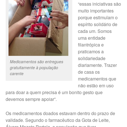
“essas iniciativas são
muito importantes
porque estimulam o
espírito solidário de
cada um. Somos
uma entidade
filantrópica e
praticamos a
solidariedade
Medicamentos são entregues
diariamente. Trazer
gratuitamente à população
de casa os
carente
medicamentos que
não estão em uso
para doar a quem precisa é um bonito gesto que
devemos sempre apoiar”.
Os medicamentos doados estavam dentro do prazo de
validade. Segundo o farmacêutico da Gota de Leite,
Álvaro Mazeto Portela, a população que tiver