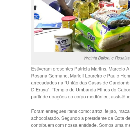
Virginia Balloni e Rosali
Estiveram presentes Patrícia Martins, Marcelo 
Rosana Germano, Marieli Loureiro e Paulo Henr
arrecadados na “União das Casas de Candomblé 
D’Eruya”, “Templo de Umbanda Filhos do Caboc
partir de doações do corpo mediúnico, assistênc
Foram entregues itens como: arroz, feijão, macar
achocolatado. Segundo a presidente da Gota de L
contribuem com nossa entidade. Somos uma ma