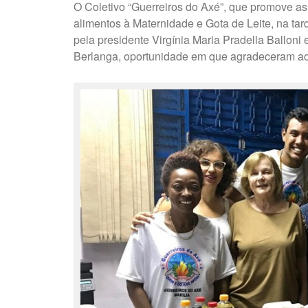
O Coletivo “Guerreiros do Axé”, que promove as 
alimentos à Maternidade e Gota de Leite, na ta
pela presidente Virgínia Maria Pradella Balloni e
Berlanga, oportunidade em que agradeceram ao 