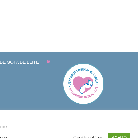
DE GOTA DE LEITE
o de
você,
Cookie settings
ACEITO