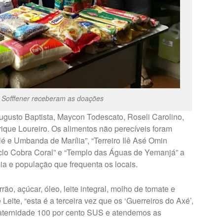
ta Sofffener receberam as doações
Augusto Baptista, Maycon Todescato, Roseli Carolino,
ique Loureiro. Os alimentos não perecíveis foram
e Umbanda de Marília”, “Terreiro Ilê Asé Omin
lo Cobra Coral” e “Templo das Águas de Yemanjá” a
ia e população que frequenta os locais.
rão, açúcar, óleo, leite integral, molho de tomate e
eite, “esta é a terceira vez que os ‘Guerreiros do Axé’,
ternidade 100 por cento SUS e atendemos as