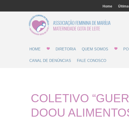
Home
Última
Associ
Gota 
HOME
DIRETORIA
QUEM SOMOS
PO
CANAL DE DENÚNCIAS
FALE CONOSCO
COLETIVO “GUER
DOOU ALIMENTOS