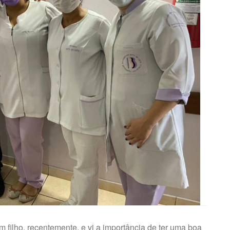
m filho, recentemente, e vi a importância de ter uma boa