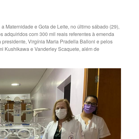
 a Maternidade e Gota de Leite, no último sábado (29),
 adquiridos com 300 mil reais referentes à emenda
a presidente, Virgínia Maria Pradella Balloni e pelos
i Kushikawa e Vanderley Scaquete, além de