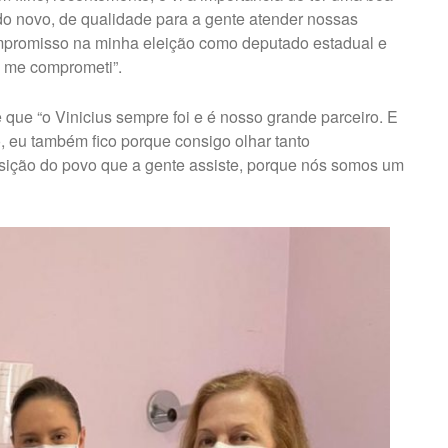
udo novo, de qualidade para a gente atender nossas
ompromisso na minha eleição como deputado estadual e
 me comprometi”.
e que “o Vinicius sempre foi e é nosso grande parceiro. E
, eu também fico porque consigo olhar tanto
sição do povo que a gente assiste, porque nós somos um