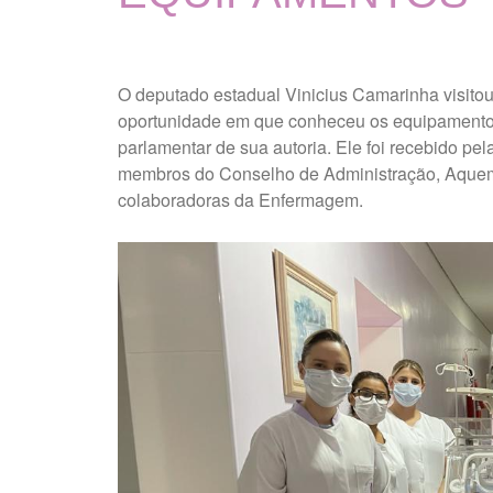
O deputado estadual Vinicius Camarinha visitou
oportunidade em que conheceu os equipamentos
parlamentar de sua autoria. Ele foi recebido pel
membros do Conselho de Administração, Aquem
colaboradoras da Enfermagem.