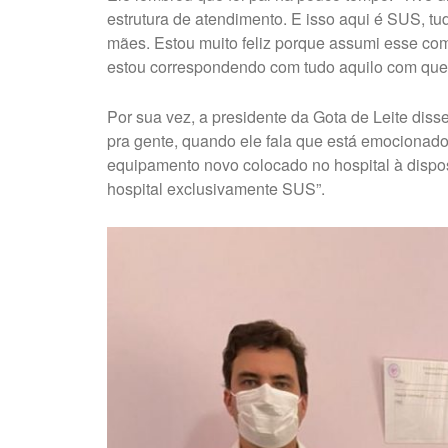
estrutura de atendimento. E isso aqui é SUS, t
mães. Estou muito feliz porque assumi esse c
estou correspondendo com tudo aquilo com que
Por sua vez, a presidente da Gota de Leite diss
pra gente, quando ele fala que está emocionado
equipamento novo colocado no hospital à dispo
hospital exclusivamente SUS”.