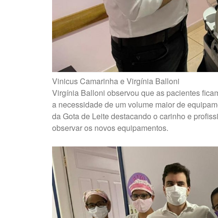
Vinicus Camarinha e Virgínia Balloni
Virgínia Balloni observou que as pacientes fica
a necessidade de um volume maior de equipame
da Gota de Leite destacando o carinho e profiss
observar os novos equipamentos.