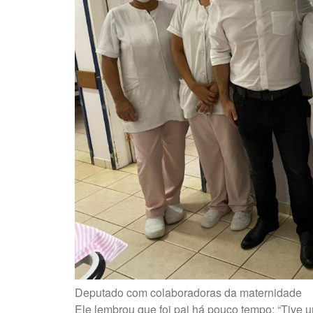
Deputado com colaboradoras da maternidade
Ele lembrou que foi pai há pouco tempo: “Tive u