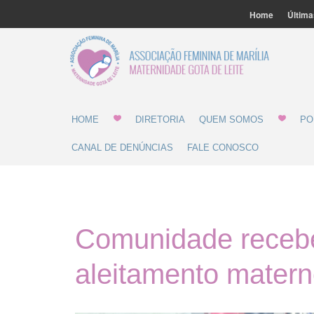
Home
Última
Associ
Gota 
HOME
DIRETORIA
QUEM SOMOS
PO
CANAL DE DENÚNCIAS
FALE CONOSCO
Comunidade recebe
aleitamento matern