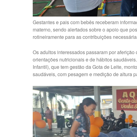
Gestantes e pais com bebês receberam informaç
materno, sendo alertados sobre o apoio que po
rotineiramente para as contribuições necessária
Os adultos interessados passaram por aferição d
orientações nutricionais e de hábitos saudávei
Infantil), que tem gestão da Gota de Leite, mont
saudáveis, com pesagem e medição de altura pa