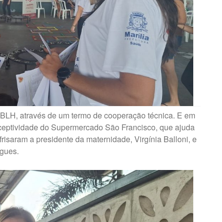
e BLH, através de um termo de cooperação técnica. E em
eptividade do Supermercado São Francisco, que ajuda
 frisaram a presidente da maternidade, Virgínia Balloni, e
ngues.