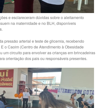
ões e esclareceram dúvidas sobre o aleitamento
ssuem na maternidade e no BLH, disponíveis
s.
a pressão arterial e teste de glicemia, recebendo
s. E o Caoim (Centro de Atendimento à Obesidade
ou um circuito para envolver as crianças em brincadeiras
ra orientação dos pais ou responsáveis presentes.