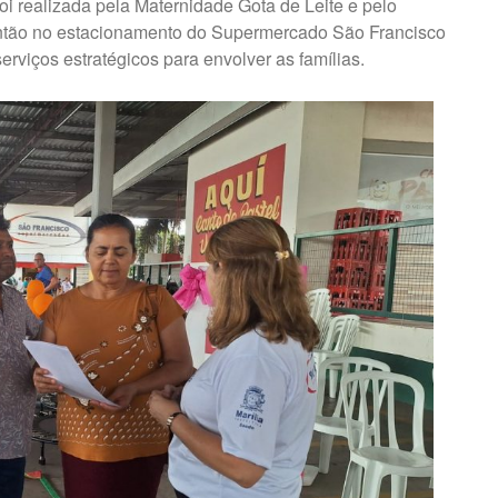
oi realizada pela Maternidade Gota de Leite e pelo
ntão no estacionamento do Supermercado São Francisco
serviços estratégicos para envolver as famílias.