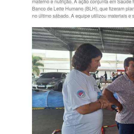
materno e nutrição. A ação conjunta em Saúde f
Banco de Leite Humano (BLH), que fizeram pla
no último sábado. A equipe utilizou materiais e 