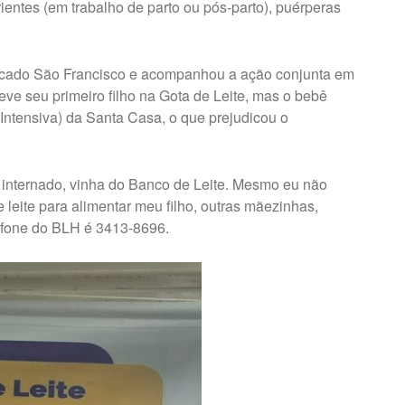
rientes (em trabalho de parto ou pós-parto), puérperas
rcado São Francisco e acompanhou a ação conjunta em
eve seu primeiro filho na Gota de Leite, mas o bebê
Intensiva) da Santa Casa, o que prejudicou o
internado, vinha do Banco de Leite. Mesmo eu não
 leite para alimentar meu filho, outras mãezinhas,
lefone do BLH é 3413-8696.