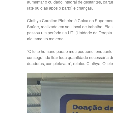
aumentar o cuidado integral de gestantes, partu
(até 60 dias após o parto) e crianças.
Cinthya Caroline Pinheiro é Caixa do Superme
Saúde, realizada em seu local de trabalho. Ela t
passou um período na UTI (Unidade de Terapia 
aleitamento materno.
“O leite humano para o meu pequeno, enquanto 
conseguindo tirar toda quantidade necessária de
doadoras, completavam”, relatou Cinthya. O te