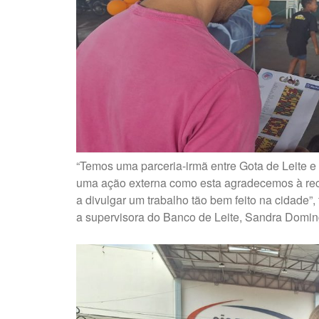
“Temos uma parceria-irmã entre Gota de Leite 
uma ação externa como esta agradecemos à rec
a divulgar um trabalho tão bem feito na cidade”,
a supervisora do Banco de Leite, Sandra Domi