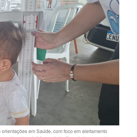
u orientações em Saúde, com foco em aleitamento