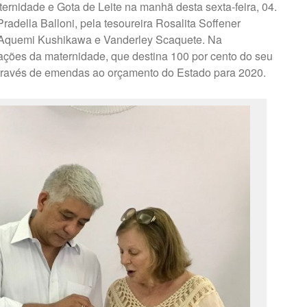
ernidade e Gota de Leite na manhã desta sexta-feira, 04.
Pradella Balloni, pela tesoureira Rosalita Soffener
 Aquemi Kushikawa e Vanderley Scaquete. Na
ações da maternidade, que destina 100 por cento do seu
través de emendas ao orçamento do Estado para 2020.