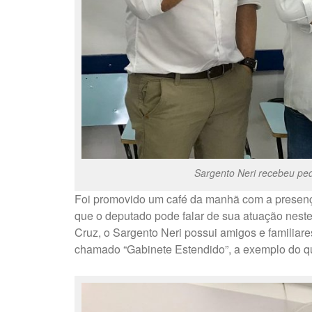
Sargento Neri recebeu pedi
Foi promovido um café da manhã com a presenç
que o deputado pode falar de sua atuação neste
Cruz, o Sargento Neri possui amigos e familiares
chamado “Gabinete Estendido”, a exemplo do qu