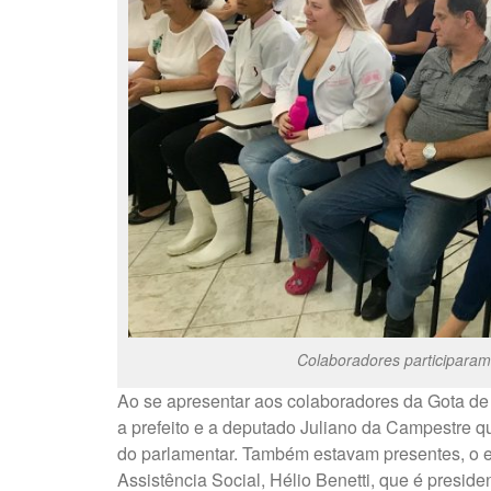
Colaboradores participara
Ao se apresentar aos colaboradores da Gota de
a prefeito e a deputado Juliano da Campestre q
do parlamentar. Também estavam presentes, o ex
Assistência Social, Hélio Benetti, que é presid