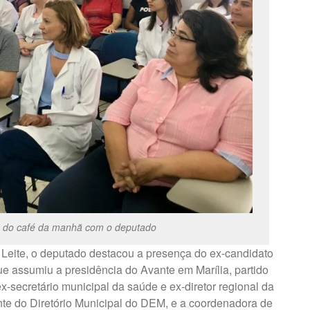
m do café da manhã com o deputado
 Leite, o deputado destacou a presença do ex-candidato
ue assumiu a presidência do Avante em Marília, partido
-secretário municipal da saúde e ex-diretor regional da
ente do Diretório Municipal do DEM, e a coordenadora de