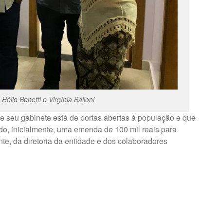
Hélio Benetti e Virgínia Balloni
ue seu gabinete está de portas abertas à população e que
ndo, inicialmente, uma emenda de 100 mil reais para
e, da diretoria da entidade e dos colaboradores