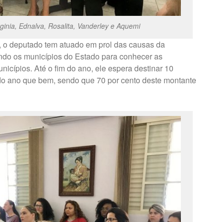
ginia, Ednalva, Rosalita, Vanderley e Aquemi
o, o deputado tem atuado em prol das causas da
ndo os municípios do Estado para conhecer as
icípios. Até o fim do ano, ele espera destinar 10
do ano que bem, sendo que 70 por cento deste montante