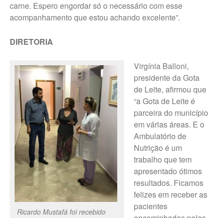
carne. Espero engordar só o necessário com esse
acompanhamento que estou achando excelente”.
DIRETORIA
Virgínia Balloni,
presidente da Gota
de Leite, afirmou que
“a Gota de Leite é
parceira do município
em várias áreas. E o
Ambulatório de
Nutrição é um
trabalho que tem
apresentado ótimos
resultados. Ficamos
felizes em receber as
pacientes
Ricardo Mustafá foi recebido
encaminhadas pelas