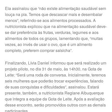
Ela assinalou que “não existe alimentação saudável sem
louça na pia. Temos que descascar mais e desembalar
menos”, referindo-se aos alimentos processados. A
nutricionista explicou que na alimentação saudável deve-
se dar preferência às frutas, verduras, legumes e aos
alimentos de todos os grupos, lamentando que, “muitas
vezes, ao invés de usar o ovo, que é um alimento
completo, preferem comprar salsicha”.
Finalizando, Lívia Daniel informou que será realizado um
projeto piloto, no dia 31 de maio, às 14h30, na Gota de
Leite: “Será uma roda de conversa. Inicialmente, teremos
seis mulheres que poderão trocar experiências, falando
de suas conquistas e dificuldades”, assinalou. Estará
presente, também, a nutricionista Regiane Albuquerque
que integra a equipe da Gota de Leite. Após a avaliação
desse encontro, serão promovidos outros com as demais
participantes.