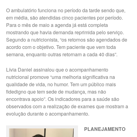
Fale Conosco – Marília
O ambulatório funciona no período da tarde sendo que,
Fale Conosco – Oscar
em média, são atendidas cinco pacientes por período.
Bressane
Para o mês de maio a agenda já está completa
mostrando que havia demanda reprimida pelo serviço.
Segundo a nutricionista, “os retornos são agendados de
acordo com o objetivo. Tem paciente que vem toda
semana, enquanto outras retornam a cada 40 dias”.
Lívia Daniel assinalou que o acompanhamento
nutricional promove “uma melhoria significativa na
qualidade de vida, no humor. Tem um público mais
fidedigno que tem sede de mudança, mas não
encontrava apoio”. Os indicadores para a saúde são
observados com a realização de exames que mostram a
evolução durante o acompanhamento.
PLANEJAMENTO