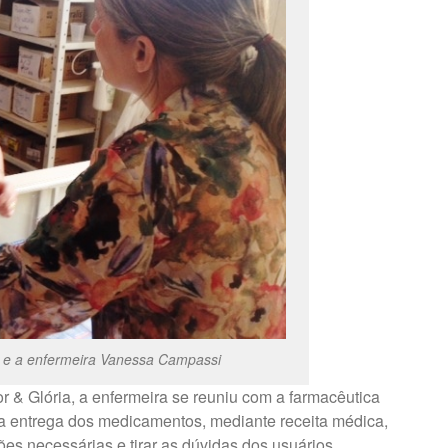
e e a enfermeira Vanessa Campassi
r & Glória, a enfermeira se reuniu com a farmacêutica
 a entrega dos medicamentos, mediante receita médica,
ões necessárias e tirar as dúvidas dos usuários.