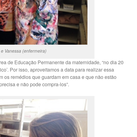
) e Vanessa (enfermeira)
rea de Educação Permanente da maternidade, “no dia 20
o’. Por isso, aproveitamos a data para realizar essa
m os remédios que guardam em casa e que não estão
precisa e não pode compra-los”.