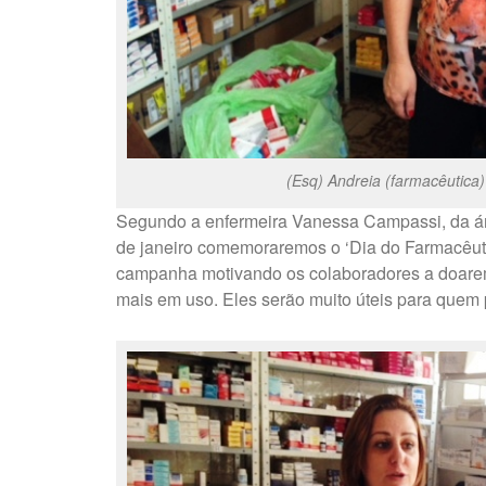
(Esq) Andreia (farmacêutica
Segundo a enfermeira Vanessa Campassi, da á
de janeiro comemoraremos o ‘Dia do Farmacêutic
campanha motivando os colaboradores a doare
mais em uso. Eles serão muito úteis para quem 