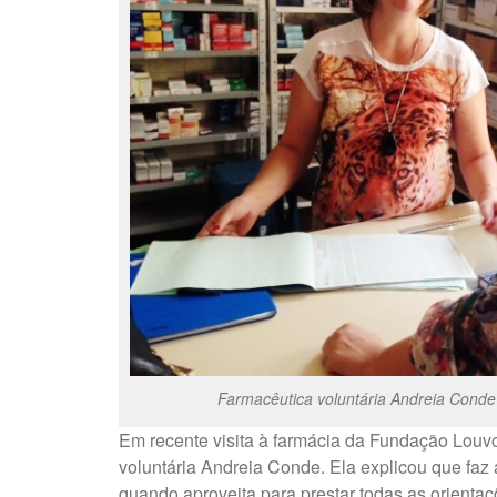
Farmacêutica voluntária Andreia Cond
Em recente visita à farmácia da Fundação Louvo
voluntária Andreia Conde. Ela explicou que faz
quando aproveita para prestar todas as orientaç