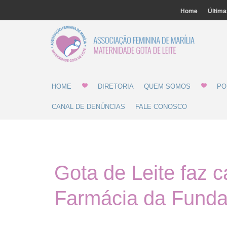
Home
Última
Associ
Gota 
HOME
DIRETORIA
QUEM SOMOS
PO
CANAL DE DENÚNCIAS
FALE CONOSCO
Gota de Leite faz
Farmácia da Funda