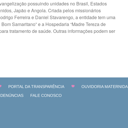
vangelização possuindo unidades no Brasil, Estados
nidos, Japão e Angola. Criada pelos missionários
odrigo Ferreira e Daniel Stavarengo, a entidade tem uma
o Bom Samaritano” e a Hospedaria “Madre Tereza de
 para tratamento de saúde. Outras informações podem ser
PORTAL DA TRANSPARÊNCIA
OUVIDORIA MATERNIDA
 DENÚNCIAS
FALE CONOSCO