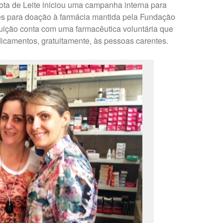
Gota de Leite iniciou uma campanha interna para
es para doação à farmácia mantida pela Fundação
tituição conta com uma farmacêutica voluntária que
icamentos, gratuitamente, às pessoas carentes.