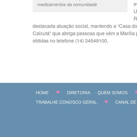
e
medicamentos da comunidade
U
R
destacada atuação social, mantendo a “Casa d
Calcutá” que abriga pessoas que vêm a Marília
obtidas no telefone (14) 34549100.
HOME
DIRETORIA
QUEM SOMOS
TRABALHE CONOSCO GERAL
CANAL DE