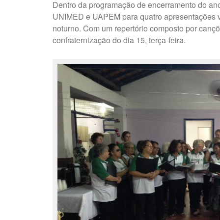
Dentro da programação de encerramento do ano,
UNIMED e UAPEM para quatro apresentações vo
noturno. Com um repertório composto por cançõ
confraternização do dia 15, terça-feira.