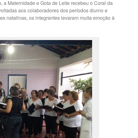
 a Maternidade e Gota de Leite recebeu o Coral da
ltadas aos colaboradores dos períodos diurno e
es natalinas, os integrantes levaram muita emoção à