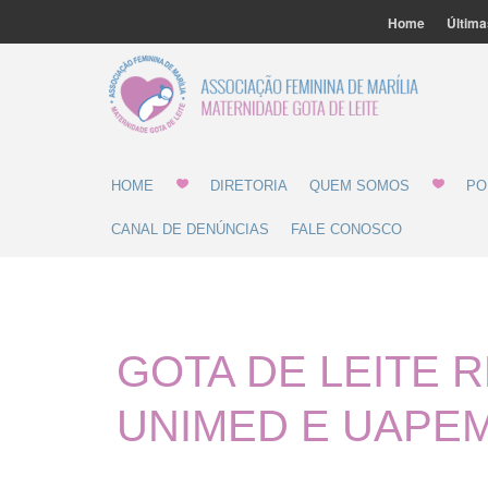
Home
Última
Associ
Gota 
HOME
DIRETORIA
QUEM SOMOS
PO
CANAL DE DENÚNCIAS
FALE CONOSCO
GOTA DE LEITE 
UNIMED E UAPE