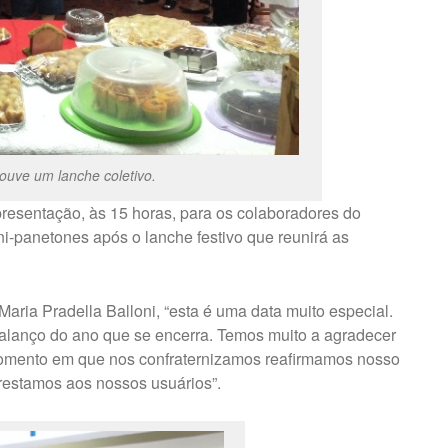
houve um lanche coletivo.
apresentação, às 15 horas, para os colaboradores do
mini-panetones após o lanche festivo que reunirá as
aria Pradella Balloni, “esta é uma data muito especial.
alanço do ano que se encerra. Temos muito a agradecer
momento em que nos confraternizamos reafirmamos nosso
restamos aos nossos usuários”.