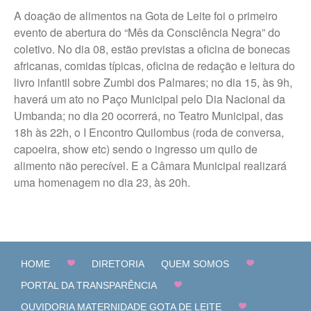
A doação de alimentos na Gota de Leite foi o primeiro
evento de abertura do “Mês da Consciência Negra” do
coletivo. No dia 08, estão previstas a oficina de bonecas
africanas, comidas típicas, oficina de redação e leitura do
livro infantil sobre Zumbi dos Palmares; no dia 15, às 9h,
haverá um ato no Paço Municipal pelo Dia Nacional da
Umbanda; no dia 20 ocorrerá, no Teatro Municipal, das
18h às 22h, o I Encontro Quilombus (roda de conversa,
capoeira, show etc) sendo o ingresso um quilo de
alimento não perecível. E a Câmara Municipal realizará
uma homenagem no dia 23, às 20h.
HOME
DIRETORIA
QUEM SOMOS
PORTAL DA TRANSPARÊNCIA
OUVIDORIA MATERNIDADE GOTA DE LEITE