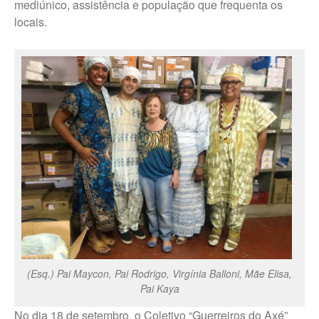
mediúnico, assistência e população que frequenta os
locais.
Fale Conosco – Oscar
Bressane
(Esq.) Pai Maycon, Pai Rodrigo, Virgínia Balloni, Mãe Elisa,
Pai Kaya
No dia 18 de setembro, o Coletivo “Guerreiros do Axé”