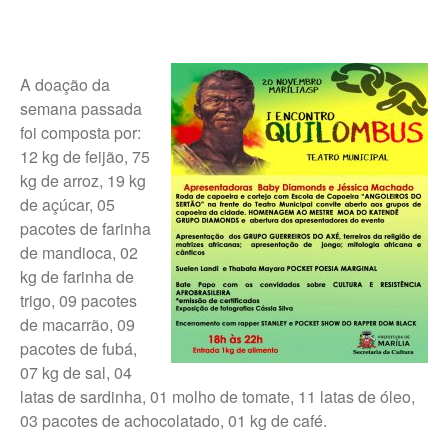
A doação da
semana passada
foi composta por:
12 kg de feijão, 75
kg de arroz, 19 kg
de açúcar, 05
pacotes de farinha
de mandioca, 02
kg de farinha de
trigo, 09 pacotes
de macarrão, 09
pacotes de fubá,
07 kg de sal, 04
latas de sardinha, 01 molho de tomate, 11 latas de óleo,
03 pacotes de achocolatado, 01 kg de café.