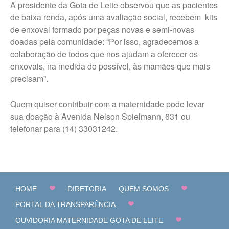
A presidente da Gota de Leite observou que as pacientes
de baixa renda, após uma avaliação social, recebem kits
de enxoval formado por peças novas e semi-novas
doadas pela comunidade: “Por isso, agradecemos a
colaboração de todos que nos ajudam a oferecer os
enxovais, na medida do possível, às mamães que mais
precisam”.
Quem quiser contribuir com a maternidade pode levar
sua doação à Avenida Nelson Spielmann, 631 ou
telefonar para (14) 33031242.
HOME
DIRETORIA
QUEM SOMOS
PORTAL DA TRANSPARÊNCIA
OUVIDORIA MATERNIDADE GOTA DE LEITE