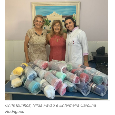
Fale Conosco – Oscar
Bressane
Chris Munhoz, Nilda Pavão e Enfermeira Carolina
Rodrigues