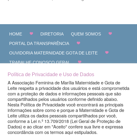
Bressane
HOME
DIRETORIA
QUEM SOMOS
PORTAL DA TRANSPARÊNCIA
OUVIDORIA MATERNIDADE GOTA DE LEITE
TRABALHE CONOSCO GERAL
CANAL DE DENÚNCIAS
FALE CONOSCO
Política de Privacidade e Uso de Dados
A Associação Feminina de Marília Maternidade e Gota de
Leite respeita a privacidade dos usuários e está comprometida
com a proteção de dados e informações pessoais que são
compartilhados pelos usuários conforme definido abaixo.
Nesta Política de Privacidade você encontrará as principais
informações sobre como e porque a Maternidade e Gota de
Leite utiliza os dados pessoais compartilhados por você,
conforme a Lei n.º 13.709/2018 (Lei Geral de Proteção de
Dados) e ao clicar em "Aceito" confere sua livre e expressa
concordância com os termos aqui estipulados.