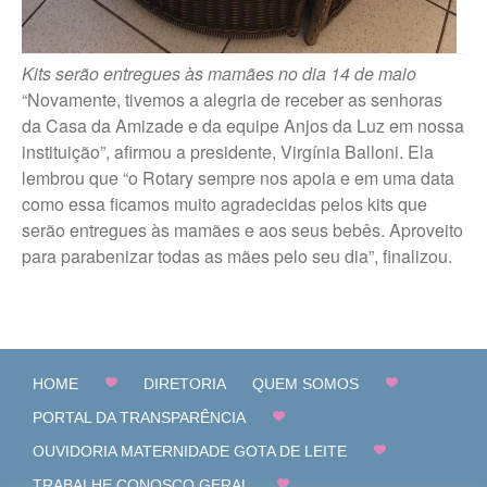
Kits serão entregues às mamães no dia 14 de maio
“Novamente, tivemos a alegria de receber as senhoras
da Casa da Amizade e da equipe Anjos da Luz em nossa
instituição”, afirmou a presidente, Virgínia Balloni. Ela
lembrou que “o Rotary sempre nos apoia e em uma data
como essa ficamos muito agradecidas pelos kits que
serão entregues às mamães e aos seus bebês. Aproveito
para parabenizar todas as mães pelo seu dia”, finalizou.
HOME
DIRETORIA
QUEM SOMOS
PORTAL DA TRANSPARÊNCIA
OUVIDORIA MATERNIDADE GOTA DE LEITE
TRABALHE CONOSCO GERAL