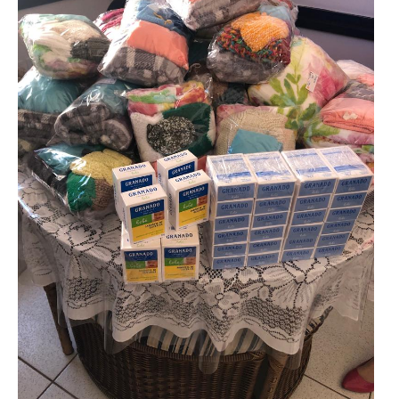
Fale Conosco – Oscar
Bressane