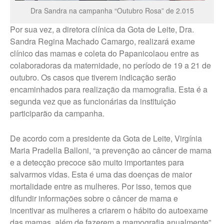
Fale Conosco – Oscar
Dra Sandra na campanha “Outubro Rosa” de 2.015
Bressane
Por sua vez, a diretora clínica da Gota de Leite, Dra.
Sandra Regina Machado Camargo, realizará exame
clínico das mamas e coleta do Papanicolaou entre as
colaboradoras da maternidade, no período de 19 a 21 de
outubro. Os casos que tiverem indicação serão
encaminhados para realização da mamografia. Esta é a
segunda vez que as funcionárias da instituição
participarão da campanha.
De acordo com a presidente da Gota de Leite, Virgínia
Maria Pradella Balloni, “a prevenção ao câncer de mama
e a detecção precoce são muito importantes para
salvarmos vidas. Esta é uma das doenças de maior
mortalidade entre as mulheres. Por isso, temos que
difundir informações sobre o câncer de mama e
incentivar as mulheres a criarem o hábito do autoexame
das mamas, além de fazerem a mamografia anualmente”.