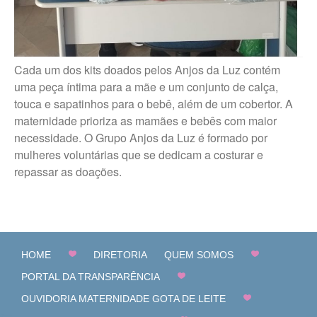
Cada um dos kits doados pelos Anjos da Luz contém
uma peça íntima para a mãe e um conjunto de calça,
touca e sapatinhos para o bebê, além de um cobertor. A
maternidade prioriza as mamães e bebês com maior
necessidade. O Grupo Anjos da Luz é formado por
mulheres voluntárias que se dedicam a costurar e
repassar as doações.
HOME
DIRETORIA
QUEM SOMOS
PORTAL DA TRANSPARÊNCIA
OUVIDORIA MATERNIDADE GOTA DE LEITE