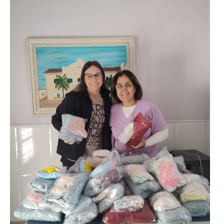
Fale Conosco – Oscar
Bressane