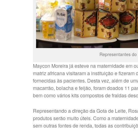
Representantes do
Maycon Moreira já esteve na maternidade em out
matriz africana visitaram a instituição e fizera
fornecidas às pacientes. Desta vez, além de uma 
macarrão, bolacha e feijão, foram doados 11 pa
bem como vários kits compostos de fraldas descar
Representando a direção da Gota de Leite, Ros
produtos serão muito úteis. Como a maternidad
sem outras fontes de renda, todas as contribui