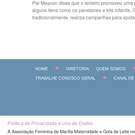
Pai Maycon disse que o terreiro promoveu uma p
alguns ítens como os panetones e kits infantis
tradicionalmente, realiza campanhas para ajudar
HOME
DIRETORIA
QUEM SOMOS
TRABALHE CONOSCO GERAL
CANAL DE
Política de Privacidade e Uso de Dados
A Associação Feminina de Marília Maternidade e Gota de Leite re