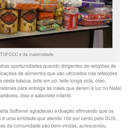
 TUFCCC e da maternidade
ras oportunidades quando dirigentes de religiões de
m doações de alimentos que são utilizados nas refeições
cesta básica, leite em pó, leite longa vida, óleo,
netones para entrega às mães que derem à luz no Natal,
táveis, óleo e sabonete infantil.
alita Soffener agradeceu a doação afirmando que os
e é uma entidade que atende 100 por cento pelo SUS,
ções da comunidade são bem-vindas, acrescentou.