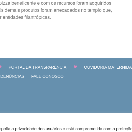
izza beneficente e com os recursos foram adquiridos
. Os demais produtos foram arrecadados no templo que,
 entidades filantrópicas.
PORTAL DA TRANSPARÊNCIA
OUVIDORIA MATERNIDA
 DENÚNCIAS
FALE CONOSCO
speita a privacidade dos usuários e está comprometida com a proteçã