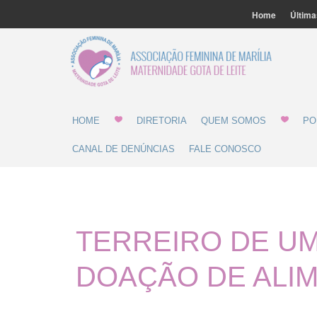
Home
Última
Associ
Gota 
HOME
DIRETORIA
QUEM SOMOS
PO
CANAL DE DENÚNCIAS
FALE CONOSCO
TERREIRO DE U
DOAÇÃO DE ALI