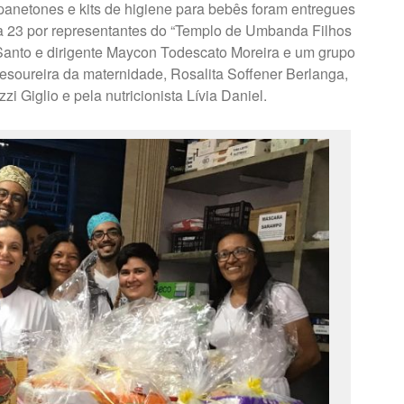
 panetones e kits de higiene para bebês foram entregues
ia 23 por representantes do “Templo de Umbanda Filhos
anto e dirigente Maycon Todescato Moreira e um grupo
tesoureira da maternidade, Rosalita Soffener Berlanga,
 Giglio e pela nutricionista Lívia Daniel.