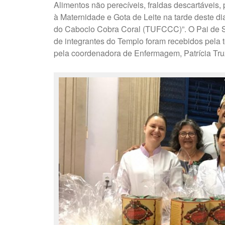
Alimentos não perecíveis, fraldas descartáveis,
à Maternidade e Gota de Leite na tarde deste d
do Caboclo Cobra Coral (TUFCCC)”. O Pai de S
de integrantes do Templo foram recebidos pela 
pela coordenadora de Enfermagem, Patrícia Truzzi