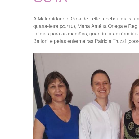
A Maternidade e Gota de Leite recebeu mais um
quarta-feira (23/10), Maria Amélia Ortega e Reg
íntimas para as mamães, quando foram recebidas 
Balloni e pelas enfermeiras Patrícia Truzzi (c