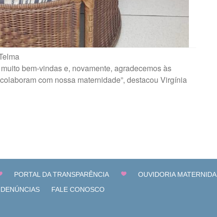
 Telma
 muito bem-vindas e, novamente, agradecemos às
e colaboram com nossa maternidade”, destacou Virgínia
PORTAL DA TRANSPARÊNCIA
OUVIDORIA MATERNIDA
 DENÚNCIAS
FALE CONOSCO