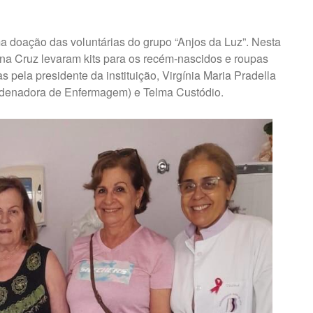
a doação das voluntárias do grupo “Anjos da Luz”. Nesta
ina Cruz levaram kits para os recém-nascidos e roupas
pela presidente da instituição, Virgínia Maria Pradella
oordenadora de Enfermagem) e Telma Custódio.