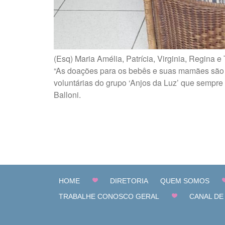
(Esq) Maria Amélia, Patrícia, Virginia, Regina e
“As doações para os bebês e suas mamães são
voluntárias do grupo ‘Anjos da Luz’ que sempr
Balloni.
HOME
DIRETORIA
QUEM SOMOS
TRABALHE CONOSCO GERAL
CANAL DE